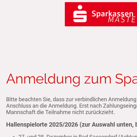
Anmeldung zum Spa
Bitte beachten Sie, dass zur verbindlichen Anmeldung
Anschluss an die Anmeldung. Erst nach Zahlungseingan
Mannschaft die Teilnahme nicht zurückzieht.
Hallenspielorte 2025/2026 (zur Auswahl unten, b
27. und 28. Dezember in Bad Sassendorf (Achtun