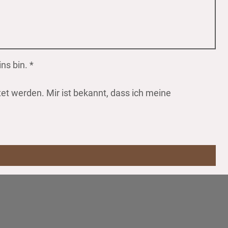
ins bin.
*
t werden. Mir ist bekannt, dass ich meine