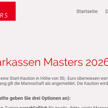
Startseite
D
rkassen Masters 202
 eine Start-Kaution in Höhe von 50,- Euro überwiesen we
g gilt die Mannschaft als angemeldet. Die Kaution wird 
itte geben Sie drei Optionen an):
g: Turnier
ausschließlich
für zweite, dritte, vierte Man