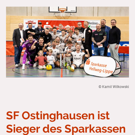
© Kamil Wilkowski
SF Ostinghausen ist
Sieger des Sparkassen