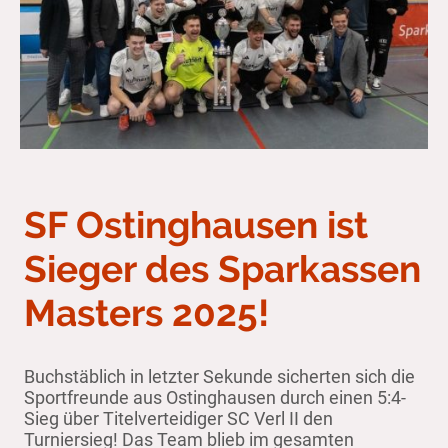
SF Ostinghausen ist
Sieger des Sparkassen
Masters 2025!
Buchstäblich in letzter Sekunde sicherten sich die
Sportfreunde aus Ostinghausen durch einen 5:4-
Sieg über Titelverteidiger SC Verl II den
Turniersieg! Das Team blieb im gesamten