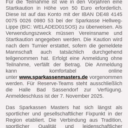
Für die Teilnahme ist wie in den Vorjahren eine
Startkaution in Höhe von 50 Euro erforderlich.
Diese ist auf das Konto mit der IBAN DE48 4145
0075 0026 0980 53 bei der Sparkasse Hellweg-
Lippe (BIC: WELADED01SOS) zu überweisen. Als
Verwendungszweck müssen Vereinsname und
Startkaution angegeben werden. Die Kaution wird
nach dem Turnier erstattet, sofern die gemeldete
Mannschaft auch tatsächlich durchgehend
teilgenommen hat. Erfolgt eine Anmeldung ohne
Teilnahme, verfällt der Betrag. Die Anmeldung
kann komfortabel online
unter
www.sparkassenmasters.de
vorgenommen
werden. Für Reserve-Teams steht ausschließlich
die Halle Bad Sassendorf zur Verfügung.
Anmeldeschluss ist der 7. November 2025.
Das Sparkassen Masters hat sich längst als
sportlicher und gesellschaftlicher Fixpunkt in der
Region etabliert. Die Verbindung aus Tradition,
sportlicher Qualität und leidenschaftlicher